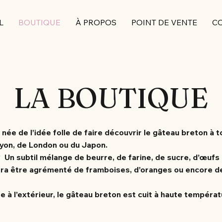
L
BOUTIQUE
À PROPOS
POINT DE VENTE
C
LA BOUTIQUE
née de l’idée folle de faire découvrir le gâteau breton à t
yon, de London ou du Japon.
? Un subtil mélange de beurre, de farine, de sucre, d’œuf
urra être agrémenté de framboises, d’oranges ou encore de
te à l’extérieur, le gâteau breton est cuit à haute tempér