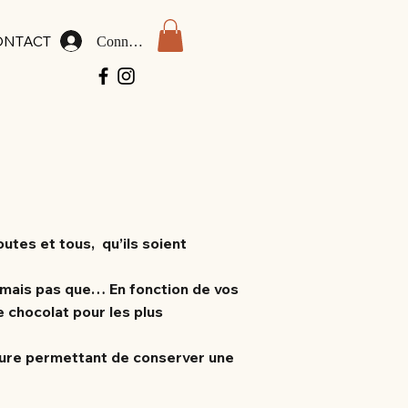
ONTACT
Connexion
outes et tous, qu’ils soient
s mais pas que… En fonction de vos
 chocolat pour les plus
ature permettant de conserver une