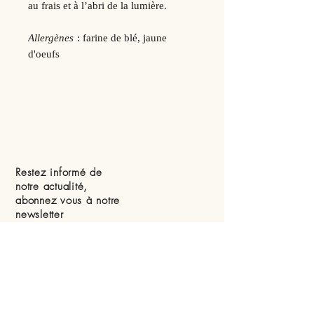
au frais et à l’abri de la lumière.
Allergènes
: farine de blé, jaune
d'oeufs
Restez informé de
notre actualité,
abonnez vous à notre
newsletter
S'ABONNER MAINTENANT