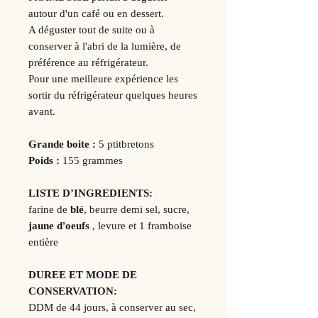
autour d'un café ou en dessert.
A déguster tout de suite ou à
conserver à l'abri de la lumière, de
préférence au réfrigérateur.
Pour une meilleure expérience les
sortir du réfrigérateur quelques heures
avant.
Grande boite
:
5 ptitbretons
Poids :
155 grammes
LISTE D’INGREDIENTS:
farine de
blé
, beurre demi sel, sucre,
jaune d'oeufs
, levure et 1 framboise
entière
DUREE ET MODE DE
CONSERVATION:
DDM de 44 jours, à conserver au sec,